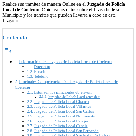
Realice sus tramites de manera Online en el
Juzgado de Policía
Local de Coelemu
. Obtenga los datos sobre el Juzgado de su
Municipio y los tramites que pueden llevarse a cabo en este
Juzgado.
Contenido
Información del Juzgado de Policía Local de Coelemu
Dirección
Horario
Teléfono
Pincipales Competencias Del Juzgado de Policía Local de
Coelemu
Estos son los principales objetivos:
Juzgados de Policía Local cerca de ti
Juzgado de Policia Local Chanco
Juzgado de Policia Local Villarrica
Juzgado de Policia Local San Carlos
Juzgado de Policia Local Nacimiento
Juzgado de Policia Local Ranquil
Juzgado de Policia Local Canela
Juzgado de Policia Local San Fernando
Juzgado de Policia Local San Pedro De La Paz