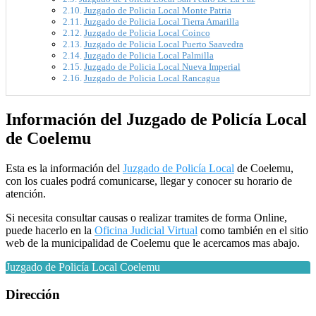
Juzgado de Policia Local Monte Patria
Juzgado de Policia Local Tierra Amarilla
Juzgado de Policia Local Coinco
Juzgado de Policia Local Puerto Saavedra
Juzgado de Policia Local Palmilla
Juzgado de Policia Local Nueva Imperial
Juzgado de Policia Local Rancagua
Información del Juzgado de Policía Local
de Coelemu
Esta es la información del
Juzgado de Policía Local
de Coelemu,
con los cuales podrá comunicarse, llegar y conocer su horario de
atención.
Si necesita consultar causas o realizar tramites de forma Online,
puede hacerlo en la
Oficina Judicial Virtual
como también en el sitio
web de la municipalidad de Coelemu que le acercamos mas abajo.
Juzgado de Policía Local Coelemu
Dirección