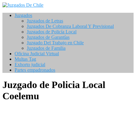
Saltar
al
Juzgados
contenido
Juzgados de Letras
Juzgados De Cobranza Laboral Y Previsional
Juzgados de Policía Local
Juzgados de Garantías
Juzgado Del Trabajo en Chile
Juzgados de Familia
Oficina Judicial Virtual
Multas Tag
Exhorto judicial
Partes empadronados
Juzgado de Policia Local
Coelemu