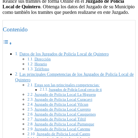
Realice sus tramites de forma Online en el
Juzgado de Policía
Local de Quintero
. Obtenga los datos del Juzgado de su Municipio
como también los tramites que pueden realizarse en este Juzgado.
Contenido
Datos de los Juzgados de Policía Local de Quintero
Dirección
Horario
Teléfono
Las principales Competencias de los Juzgados de Policía Local de
Quintero
Estas son las principales competencias:
Juzgados de Policía Local cerca de ti
Juzgado de Policia Local La Higuera
Juzgado de Policia Local Curacavi
Juzgado de Policia Local Vilcun
Juzgado de Policia Local Curepto
Juzgado de Policia Local Cauquenes
Juzgado de Policia Local Tiltil
Juzgado de Policia Local Purranque
Juzgado de Policia Local Catemu
Juzgado de Policia Local Castro