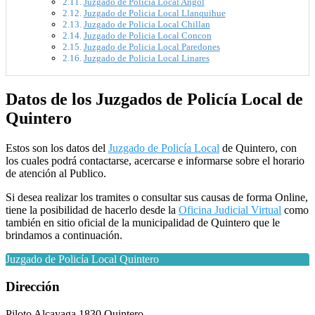
Juzgado de Policia Local Angol
Juzgado de Policia Local Llanquihue
Juzgado de Policia Local Chillan
Juzgado de Policia Local Concon
Juzgado de Policia Local Paredones
Juzgado de Policia Local Linares
Datos de los Juzgados de Policía Local de
Quintero
Estos son los datos del
Juzgado de Policía Local
de Quintero, con
los cuales podrá contactarse, acercarse e informarse sobre el horario
de atención al Publico.
Si desea realizar los tramites o consultar sus causas de forma Online,
tiene la posibilidad de hacerlo desde la
Oficina Judicial Virtual
como
también en sitio oficial de la municipalidad de Quintero que le
brindamos a continuación.
Juzgado de Policía Local Quintero
Dirección
Piloto Alcayaga 1830 Quintero