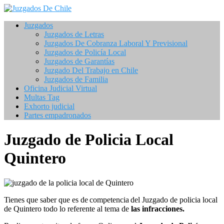
Saltar
al
Juzgados
contenido
Juzgados de Letras
Juzgados De Cobranza Laboral Y Previsional
Juzgados de Policía Local
Juzgados de Garantías
Juzgado Del Trabajo en Chile
Juzgados de Familia
Oficina Judicial Virtual
Multas Tag
Exhorto judicial
Partes empadronados
Juzgado de Policia Local
Quintero
Tienes que saber que es de competencia del Juzgado de policia local
de Quintero todo lo referente
al tema de
las
infracciones.