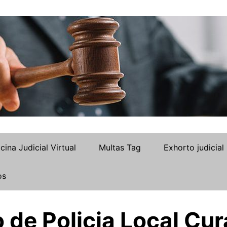
icina Judicial Virtual
Multas Tag
Exhorto judicial
os
 de Policia Local Cur