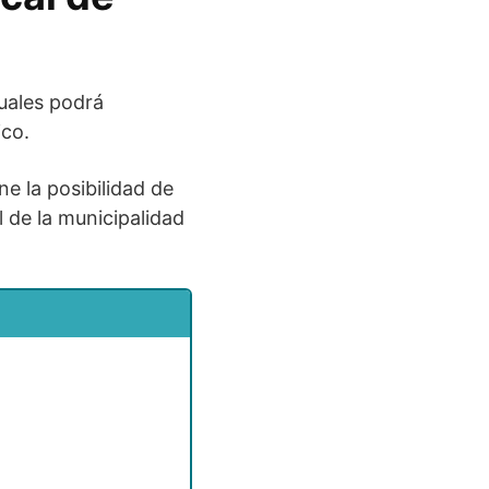
uales podrá
ico.
ne la posibilidad de
l de la municipalidad