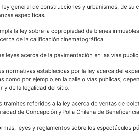
a ley general de construcciones y urbanismos, de su
anzas específicas.
mpla la ley sobre la copropiedad de bienes inmuebles
cerca de la calificación cinematográfica.
s leyes acerca de la pavimentación en las vías públic
s normativas establecidas por la ley acerca del exp
as como por ejemplo en la calle o vías públicas, depe
r y de la legalidad del sitio.
 tramites referidos a la ley acerca de ventas de bolet
rsidad de Concepción y Polla Chilena de Beneficencia
mas, leyes y reglamentos sobre los espectáculos púb