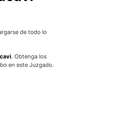
argarse de todo lo
acavi
. Obtenga los
abo en este Juzgado.