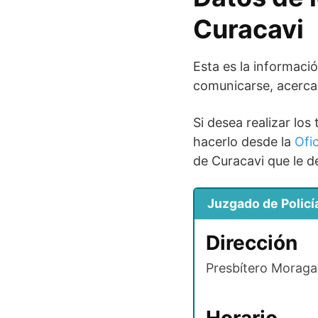
Curacavi
Esta es la informaci
comunicarse, acercar
Si desea realizar los
hacerlo desde la
Ofic
de Curacavi que le d
Juzgado de Policí
Dirección
Presbítero Moraga