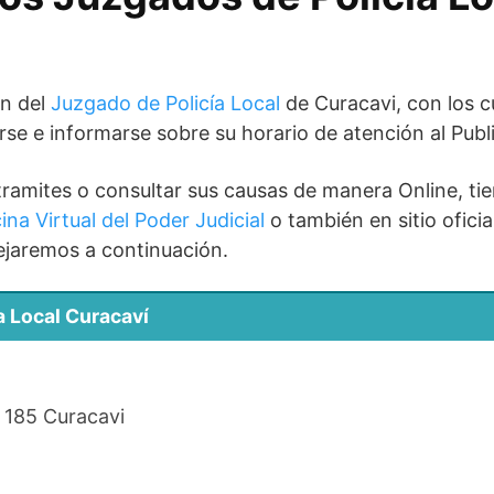
ón del
Juzgado de Policía Local
de Curacavi, con los c
se e informarse sobre su horario de atención al Publ
 tramites o consultar sus causas de manera Online, tie
ina Virtual del Poder Judicial
o también en sitio oficia
ejaremos a continuación.
a Local Curacaví
 185 Curacavi