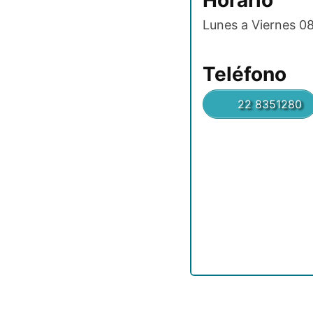
Horario
Lunes a Viernes 08
Teléfono
22 8351280