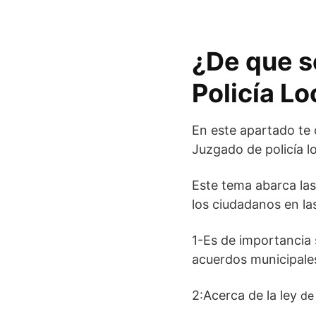
¿De que s
Policía Lo
En este apartado te
Juzgado de policía l
Este tema abarca las
los ciudadanos en las
1-Es de importancia 
acuerdos municipales 
2:Acerca de la ley
de 