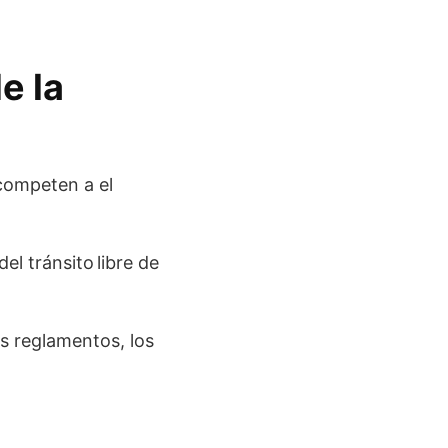
e la
competen a el
l tránsito libre de
s reglamentos, los