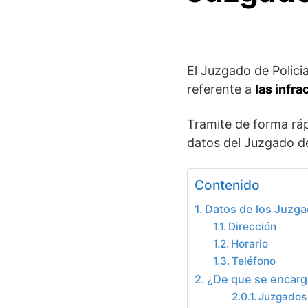
El Juzgado de Polici
referente a
las
infra
Tramite de forma ráp
datos del Juzgado de
Contenido
Datos de los Juzga
Dirección
Horario
Teléfono
¿De que se encarga
Juzgados 