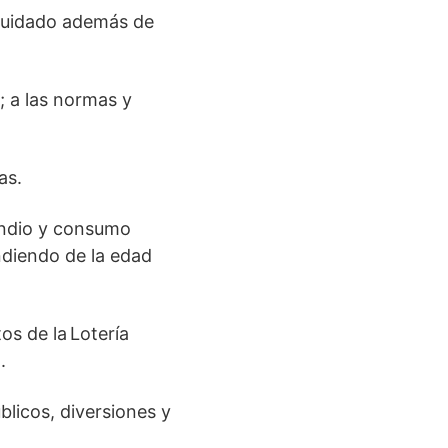
 cuidado además de
; a las normas y
as.
endio y consumo
ndiendo de la edad
os de la Lotería
.
licos, diversiones y