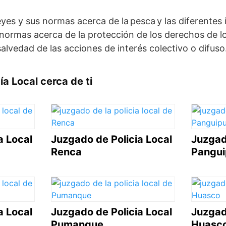
leyes y sus normas acerca de la pesca y las diferentes
 normas acerca de la protección de los derechos de 
alvedad de las acciones de interés colectivo o difuso
a Local cerca de ti
a Local
Juzgado de Policia Local
Juzgad
Renca
Panguip
a Local
Juzgado de Policia Local
Juzgad
Pumanque
Huasc