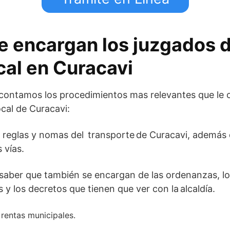
e encargan los juzgados d
cal en Curacavi
 contamos los procedimientos mas relevantes que le 
ocal de Curacavi:
 reglas y nomas del transporte de Curacavi, además de
 vías.
saber que también se encargan de las ordenanzas, lo
y los decretos que tienen que ver con la alcaldía.
rentas municipales.