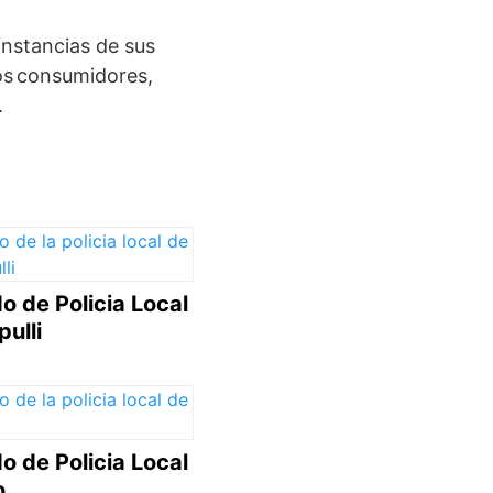
 instancias de sus
los consumidores,
.
o de Policia Local
ulli
o de Policia Local
o