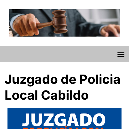
Saltar
al
contenido
Juzgado de Policia
Local Cabildo