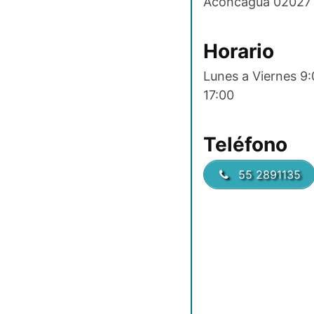
Aconcagua 02027 
Horario
Lunes a Viernes 9:
17:00
Teléfono
55 2891135