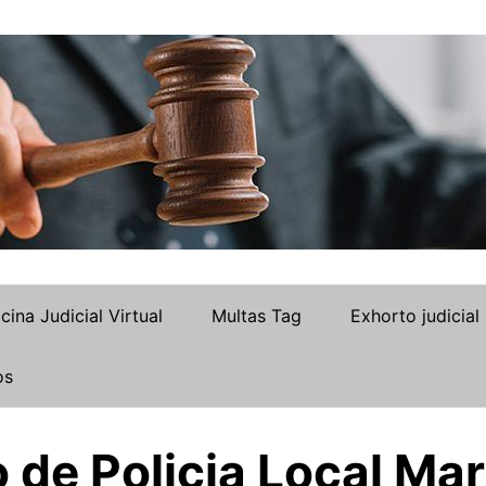
icina Judicial Virtual
Multas Tag
Exhorto judicial
os
de Policia Local Mar