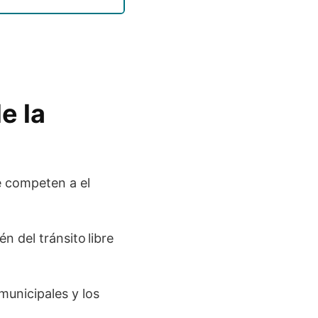
e la
e competen a el
 del tránsito libre
municipales y los