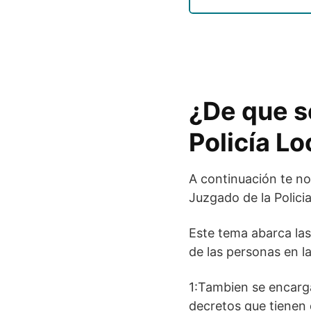
¿De que s
Policía Lo
A continuación te n
Juzgado de la Polici
Este tema abarca las
de las personas en la
1:Tambien se encarga
decretos que tienen q