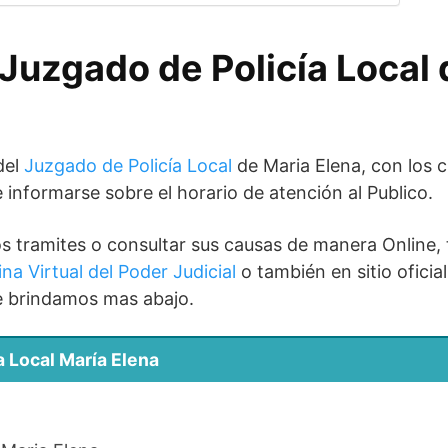
 Juzgado de Policía Local
del
Juzgado de Policía Local
de Maria Elena, con los 
 informarse sobre el horario de atención al Publico.
los tramites o consultar sus causas de manera Online, t
ina Virtual del Poder Judicial
o también en sitio oficia
le brindamos mas abajo.
a Local María Elena