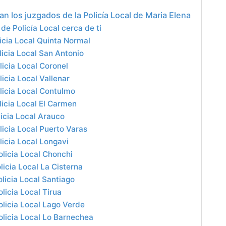
n los juzgados de la Policía Local de Maria Elena
de Policía Local cerca de ti
icia Local Quinta Normal
icia Local San Antonio
icia Local Coronel
icia Local Vallenar
licia Local Contulmo
icia Local El Carmen
icia Local Arauco
icia Local Puerto Varas
icia Local Longavi
licia Local Chonchi
icia Local La Cisterna
licia Local Santiago
licia Local Tirua
licia Local Lago Verde
licia Local Lo Barnechea