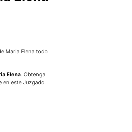
de Maria Elena todo
ia Elena
. Obtenga
se en este Juzgado.