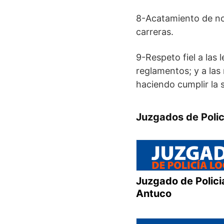
8-Acatamiento de nor
carreras.
9-Respeto fiel a las 
reglamentos; y a las
haciendo cumplir la s
Juzgados de Policí
Juzgado de Polici
Antuco