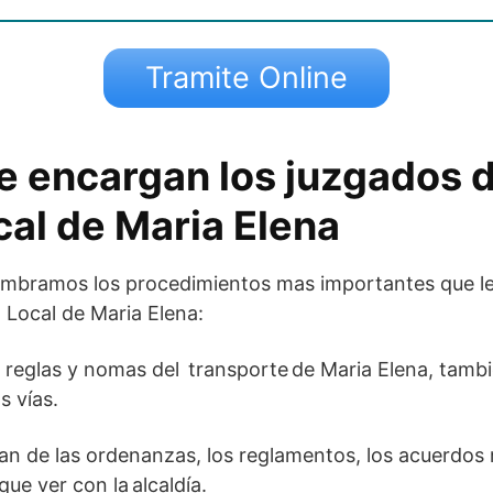
Tramite Online
e encargan los juzgados d
cal de Maria Elena
ombramos los procedimientos mas importantes que l
a Local de Maria Elena:
 reglas y nomas del transporte de Maria Elena, también
s vías.
n de las ordenanzas, los reglamentos, los acuerdos 
ue ver con la alcaldía.