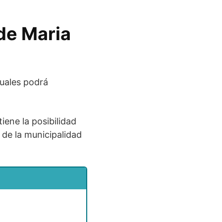
 de Maria
cuales podrá
iene la posibilidad
l de la municipalidad