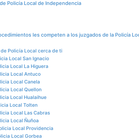
de Policía Local de Independencia
ocedimientos les competen a los juzgados de la Policía Lo
de Policía Local cerca de ti
cia Local San Ignacio
icia Local La Higuera
icia Local Antuco
icia Local Canela
icia Local Quellon
icia Local Hualaihue
icia Local Tolten
icia Local Las Cabras
licia Local Ñuñoa
licia Local Providencia
licia Local Gorbea