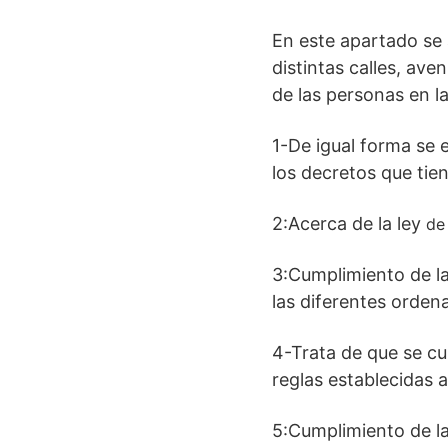
En este apartado se 
distintas calles, ave
de las personas en la
1-De igual forma se 
los decretos que tien
2:Acerca de la ley
de 
3:Cumplimiento de l
las diferentes orden
4-Trata de que se cu
reglas establecidas a
5:Cumplimiento de la