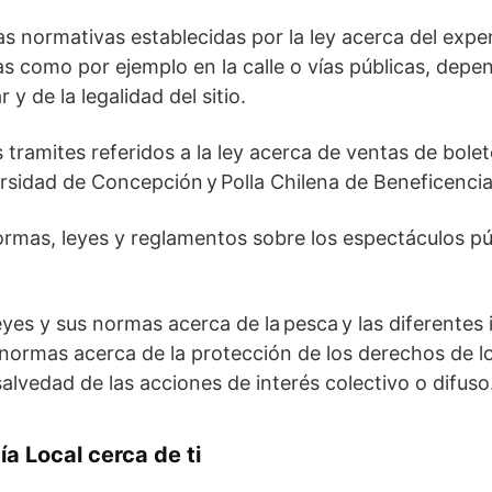
s normativas establecidas por la ley acerca del exp
as como por ejemplo en la calle o vías públicas, depe
r y de la legalidad del sitio.
 tramites referidos a la ley acerca de ventas de bolet
rsidad de Concepción y Polla Chilena de Beneficencia
mas, leyes y reglamentos sobre los espectáculos púb
leyes y sus normas acerca de la pesca y las diferentes
 normas acerca de la protección de los derechos de 
alvedad de las acciones de interés colectivo o difuso
a Local cerca de ti