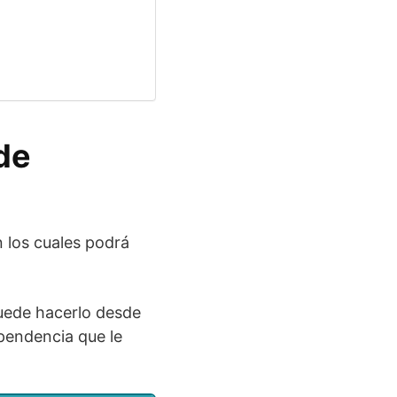
de
 los cuales podrá
puede hacerlo desde
ependencia que le