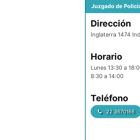
Juzgado de Policí
Dirección
Inglaterra 1474 I
Horario
Lunes 13:30 a 18:0
8:30 a 14:00
Teléfono
22 3670166