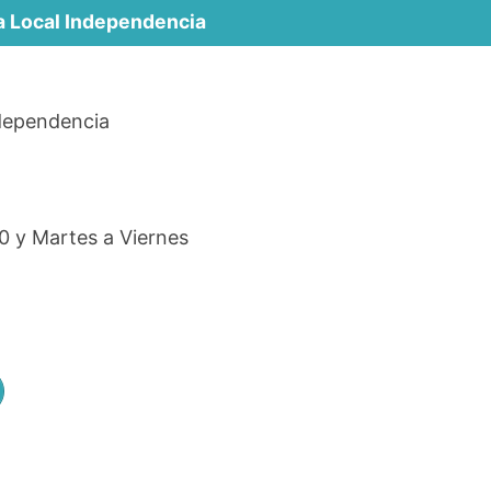
a Local Independencia
ndependencia
0 y Martes a Viernes