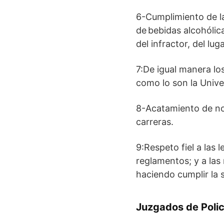
6-Cumplimiento de la
de bebidas alcohólic
del infractor, del luga
7:De igual manera los
como lo son la Unive
8-Acatamiento de nor
carreras.
9:Respeto fiel a las 
reglamentos; y a las
haciendo cumplir la s
Juzgados de Policí