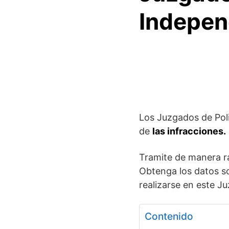
Indepen
Los Juzgados de Pol
de
las
infracciones.
Tramite de manera rá
Obtenga los datos s
realizarse en este J
Contenido