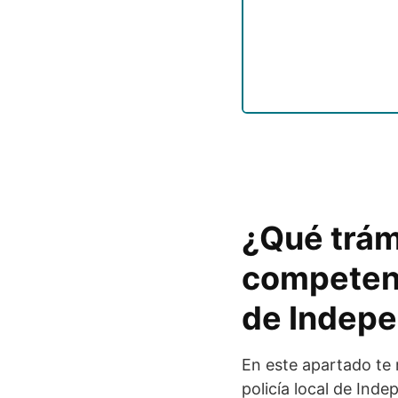
¿Qué trám
competen a
de Indep
En este apartado te
policía local de Inde