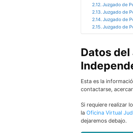
Juzgado de Po
Juzgado de Po
Juzgado de Po
Juzgado de Po
Datos del
Independ
Esta es la informaci
contactarse, acercar
Si requiere realizar
la
Oficina Virtual Judi
dejaremos debajo.