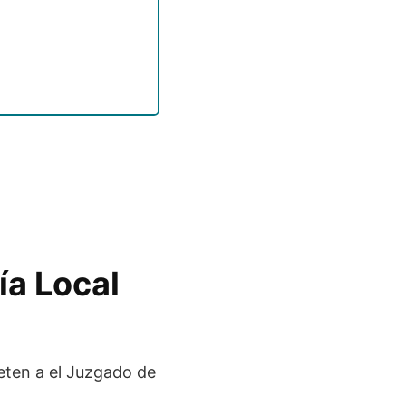
ía Local
eten a el Juzgado de