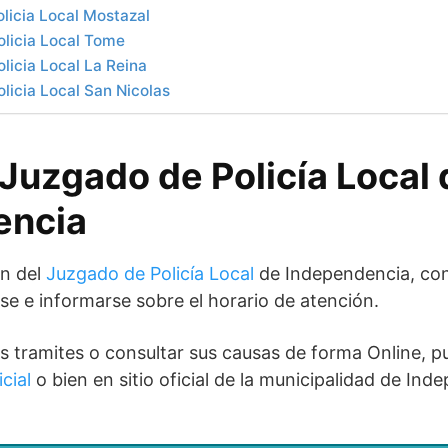
licia Local Mostazal
licia Local Tome
licia Local La Reina
licia Local San Nicolas
 Juzgado de Policía Local 
encia
ón del
Juzgado de Policía Local
de Independencia, con
se e informarse sobre el horario de atención.
 los tramites o consultar sus causas de forma Online, 
cial
o bien en sitio oficial de la municipalidad de Ind