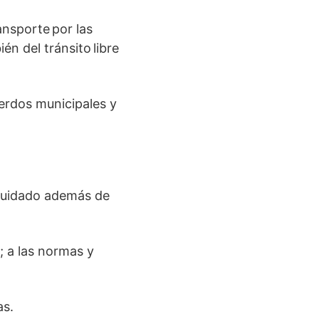
ansporte por las
én del tránsito libre
erdos municipales y
 cuidado además de
; a las normas y
as.