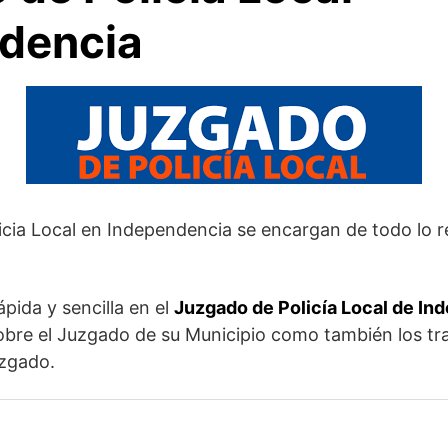
dencia
icia Local en Independencia se encargan de todo lo 
pida y sencilla en el
Juzgado de Policía Local de In
obre el Juzgado de su Municipio como también los t
uzgado.