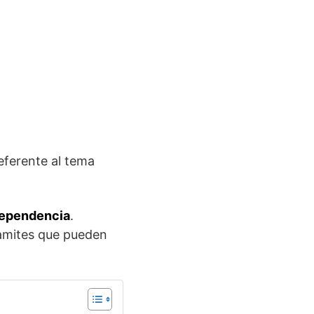
referente
al tema
dependencia
.
ramites que pueden