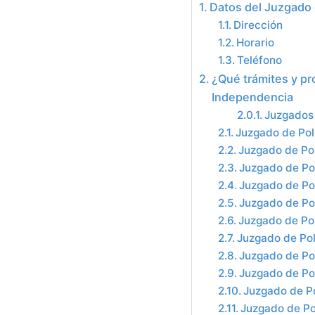
Datos del Juzgado 
Dirección
Horario
Teléfono
¿Qué trámites y pr
Independencia
Juzgados 
Juzgado de Poli
Juzgado de Pol
Juzgado de Pol
Juzgado de Pol
Juzgado de Pol
Juzgado de Pol
Juzgado de Pol
Juzgado de Pol
Juzgado de Po
Juzgado de Po
Juzgado de Po