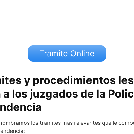
Tramite Online
ites y procedimientos les
 los juzgados de la Polic
endencia
 nombramos los tramites mas relevantes que le comp
pendencia: