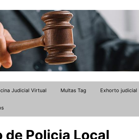
icina Judicial Virtual
Multas Tag
Exhorto judicial
os
 de Policia Local