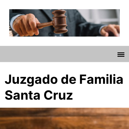
Saltar
al
contenido
Juzgado de Familia
Santa Cruz