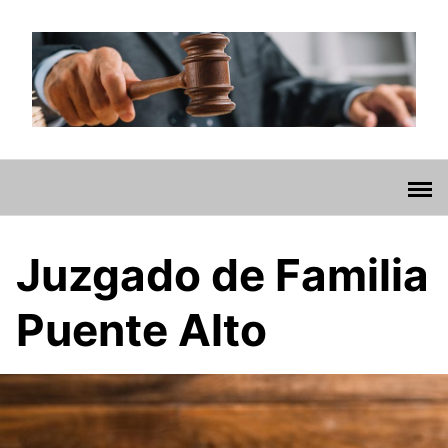
Saltar
al
contenido
Juzgado de Familia
Puente Alto