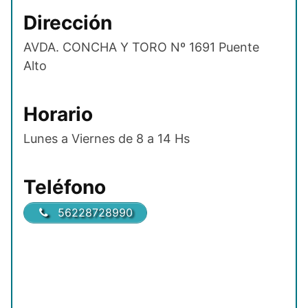
Dirección
AVDA. CONCHA Y TORO Nº 1691 Puente
Alto
Horario
Lunes a Viernes de 8 a 14 Hs
Teléfono
56228728990