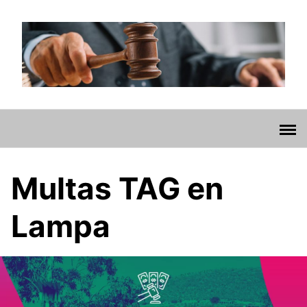
Saltar
al
contenido
Multas TAG en
Lampa