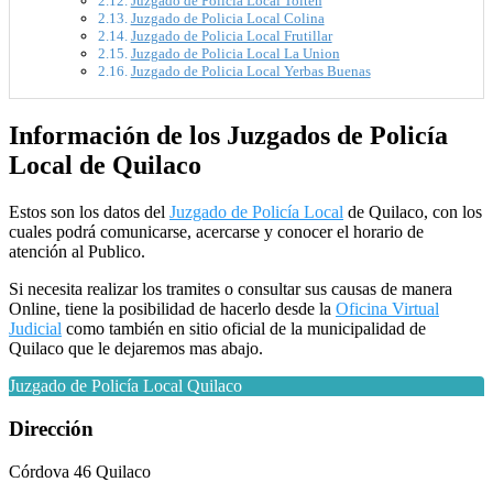
Juzgado de Policia Local Tolten
Juzgado de Policia Local Colina
Juzgado de Policia Local Frutillar
Juzgado de Policia Local La Union
Juzgado de Policia Local Yerbas Buenas
Información de los Juzgados de Policía
Local de Quilaco
Estos son los datos del
Juzgado de Policía Local
de Quilaco, con los
cuales podrá comunicarse, acercarse y conocer el horario de
atención al Publico.
Si necesita realizar los tramites o consultar sus causas de manera
Online, tiene la posibilidad de hacerlo desde la
Oficina Virtual
Judicial
como también en sitio oficial de la municipalidad de
Quilaco que le dejaremos mas abajo.
Juzgado de Policía Local Quilaco
Dirección
Córdova 46 Quilaco