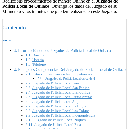
Realice sus procedimientos de manera Online en el
Juzgado de
Policía Local de Quilaco
. Obtenga los datos del Juzgado de su
Municipio y los tramites que pueden realizarse en este Juzgado.
Contenido
Información de los Juzgados de Policía Local de Quilaco
Dirección
Horario
Teléfono
Pincipales Competencias Del Juzgado de Policía Local de Quilaco
Estas son las principales competencias:
Juzgados de Policía Local cerca de ti
Juzgado de Policia Local Penco
Juzgado de Policia Local San Fabian
Juzgado de Policia Local Llanquihue
Juzgado de Policia Local Punta Arenas
Juzgado de Policia Local Angol
Juzgado de Policia Local La Ligua
Juzgado de Policia Local Las Cabras
Juzgado de Policia Local Independencia
Juzgado de Policia Local Ñiquen
Juzgado de Policia Local Pica