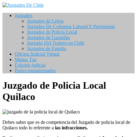
Saltar
al
Juzgados
contenido
Juzgados de Letras
Juzgados De Cobranza Laboral Y Previsional
Juzgados de Policía Local
Juzgados de Garantías
Juzgado Del Trabajo en Chile
Juzgados de Familia
Oficina Judicial Virtual
Multas Tag
Exhorto judicial
Partes empadronados
Juzgado de Policia Local
Quilaco
Debes saber que es de competencia del Juzgado de policia local de
Quilaco todo lo referente a
las
infracciones.