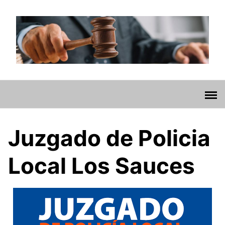
Saltar
al
contenido
Juzgado de Policia
Local Los Sauces