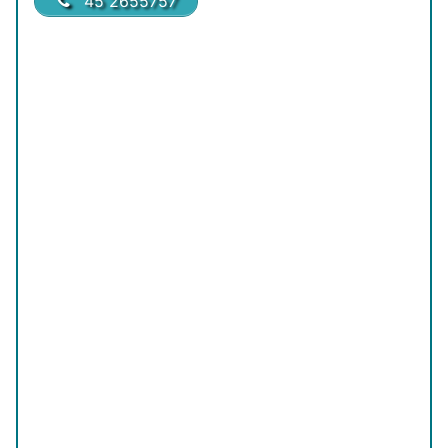
45 2655757