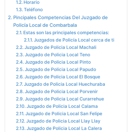
Horario
Teléfono
Pincipales Competencias Del Juzgado de
Policía Local de Combarbala
Estas son las principales competencias:
Juzgados de Policía Local cerca de ti
Juzgado de Policia Local Machali
Juzgado de Policia Local Teno
Juzgado de Policia Local Pinto
Juzgado de Policia Local Papudo
Juzgado de Policia Local El Bosque
Juzgado de Policia Local Huechuraba
Juzgado de Policia Local Porvenir
Juzgado de Policia Local Curarrehue
Juzgado de Policia Local Calama
Juzgado de Policia Local San Felipe
Juzgado de Policia Local Llay Llay
Juzgado de Policia Local La Calera