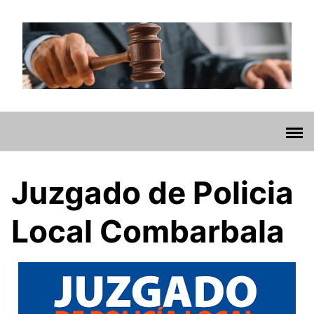
Saltar
al
contenido
Juzgado de Policia
Local Combarbala