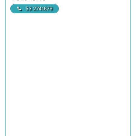
53 2741679