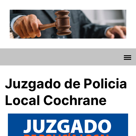
Saltar
al
contenido
Juzgado de Policia
Local Cochrane