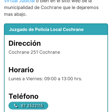
Virtual Judicial
o bien en el sitio web de la
municipalidad de Cochrane que le dejaremos
mas abajo.
Juzgado de Policía Local Cochrane
Dirección
Cochrane 251 Cochrane
Horario
Lunes a Viernes: 09:00 a 13:00 hrs.
Teléfono
67 2522115