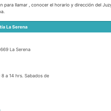
ón para llamar , conocer el horario y dirección del Ju
na.
tía La Serena
1669 La Serena
 8 a 14 hrs. Sabados de