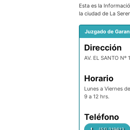
Esta es la Informaci
la ciudad de La Sere
Juzgado de Garan
Dirección
AV. EL SANTO Nº 
Horario
Lunes a Viernes de
9 a 12 hrs.
Teléfono
(51) 219613