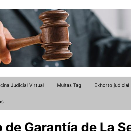
icina Judicial Virtual
Multas Tag
Exhorto judicial
os
 de Garantía de La S