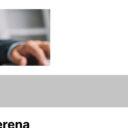
erena