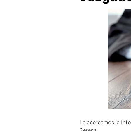
Le acercamos la Inf
Serena.