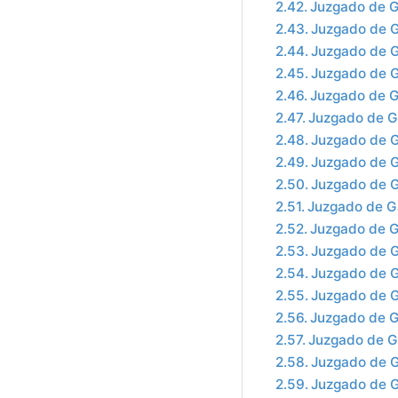
Juzgado de G
Juzgado de G
Juzgado de G
Juzgado de G
Juzgado de G
Juzgado de G
Juzgado de G
Juzgado de G
Juzgado de G
Juzgado de Ga
Juzgado de G
Juzgado de G
Juzgado de G
Juzgado de G
Juzgado de Ga
Juzgado de G
Juzgado de G
Juzgado de G