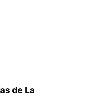
as de La