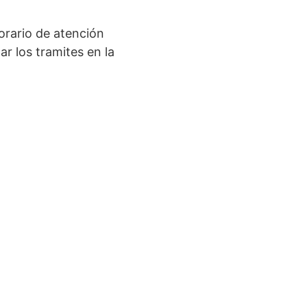
orario de atención
r los tramites en la