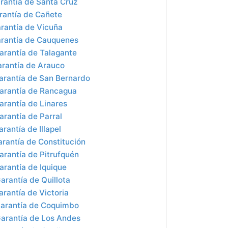
rantía de Santa Cruz
rantía de Cañete
rantía de Vicuña
rantía de Cauquenes
arantía de Talagante
rantía de Arauco
arantía de San Bernardo
arantía de Rancagua
rantía de Linares
rantía de Parral
rantía de Illapel
rantía de Constitución
rantía de Pitrufquén
rantía de Iquique
arantía de Quillota
rantía de Victoria
arantía de Coquimbo
arantía de Los Andes